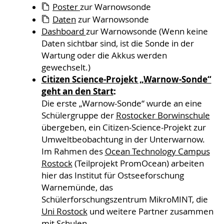
Poster
zur Warnowsonde
Daten
zur Warnowsonde
Dashboard
zur Warnowsonde (Wenn keine
Daten sichtbar sind, ist die Sonde in der
Wartung oder die Akkus werden
gewechselt.)
Citizen Science-Projekt „Warnow-Sonde“
geht an den Start
:
Die erste „Warnow-Sonde“ wurde an eine
Schülergruppe der
Rostocker Borwinschule
übergeben, ein Citizen-Science-Projekt zur
Umweltbeobachtung in der Unterwarnow.
Im Rahmen des
Ocean Technology Campus
Rostock
(Teilprojekt PromOcean) arbeiten
hier das Institut für Ostseeforschung
Warnemünde, das
Schülerforschungszentrum MikroMINT, die
Uni Rostock
und weitere Partner zusammen
mit Schulen.