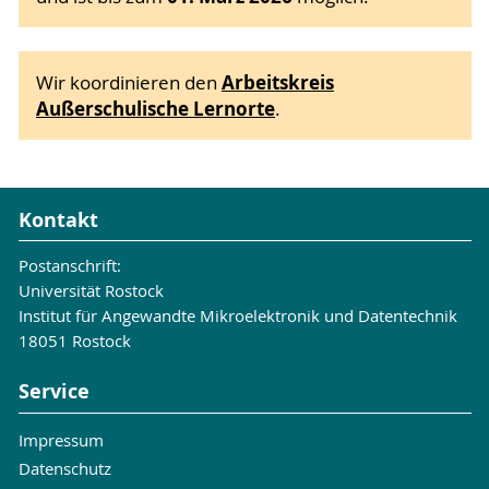
Arbeitskreis
Wir koordinieren den
Außerschulische Lernorte
.
Kontakt
Postanschrift:
Universität Rostock
Institut für Angewandte Mikroelektronik und Datentechnik
18051 Rostock
Service
Impressum
Datenschutz