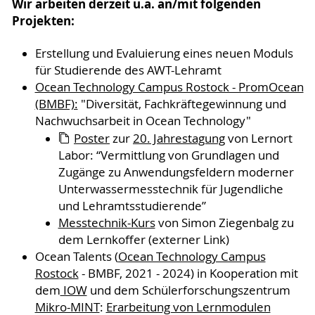
Wir arbeiten derzeit u.a. an/mit folgenden
Projekten:
Erstellung und Evaluierung eines neuen Moduls
für Studierende des AWT-Lehramt
Ocean Technology Campus Rostock - PromOcean
(BMBF):
"Diversität, Fachkräftegewinnung und
Nachwuchsarbeit in Ocean Technology"
Poster
zur
20. Jahrestagung
von Lernort
Labor: “Vermittlung von Grundlagen und
Zugänge zu Anwendungsfeldern moderner
Unterwassermesstechnik für Jugendliche
und Lehramtsstudierende”
Messtechnik-Kurs
von Simon Ziegenbalg zu
dem Lernkoffer (externer Link)
Ocean Talents (
Ocean Technology Campus
Rostock
- BMBF, 2021 - 2024) in Kooperation mit
dem
IOW
und dem Schülerforschungszentrum
Mikro-MINT
:
Erarbeitung von Lernmodulen