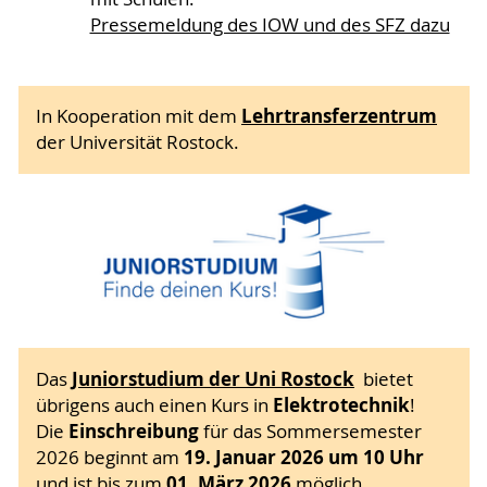
Pressemeldung des IOW und des SFZ dazu
Lehrtransferzentrum
In Kooperation mit dem
der Universität Rostock.
Juniorstudium der Uni Rostock
Das
bietet
Elektrotechnik
übrigens auch einen Kurs in
!
Einschreibung
Die
für das Sommersemester
19. Januar 2026 um 10 Uhr
2026 beginnt am
01. März 2026
und ist bis zum
möglich.